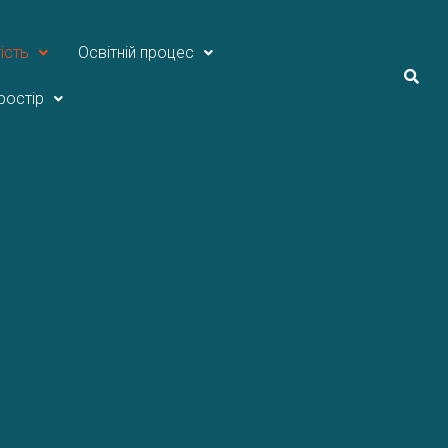
ість
Освітній процес
ростір