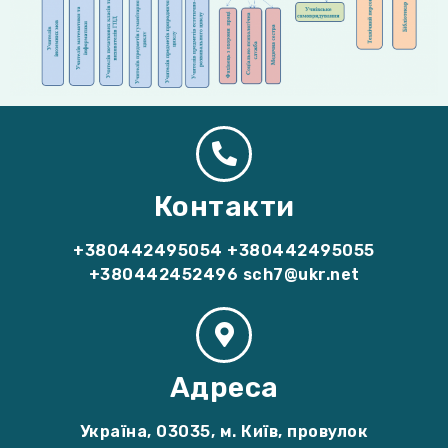
Контакти
+380442495054 +380442495055
+380442452496 sch7@ukr.net
Адреса
Україна, 03035, м. Київ, провулок