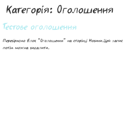
Категорія:
Оголошення
Тестове оголошення
Перевіряємо блок “Оголошення” на сторінці Новини.Цей запис
потім можна видалити.